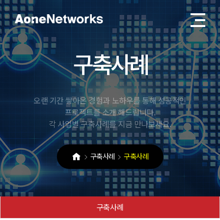
구
축
사
례
오랜 기간 쌓아온 경험과 노하우를 통해 성공적인
프로젝트를 소개 해드립니다.
각 사업별 구축사례를 지금 만나보세요.
구축사례
구축사례
구축사례