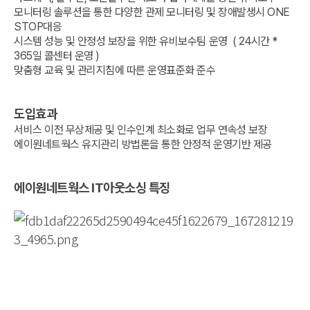
단, 관계법령의 규정에 의하여 보존할 필요가 있는 경우
ㆍ회사명, 성명 : 이벤트, 견적상담 및 기타 문의사항
모니터링관제
코로케이션
ㆍ수집목적 : 뉴스레터 수신
모니터링 솔루션을 통한 다양한 관제 모니터링 및 장애발생시 ONE
약관에 동의 합니다.

일정 기간 동안 개인정보를 보관할 수 있습니다.
진행을 위한 기본적인 대상자 정보
ㆍ이용기간 : 원칙적으로 개인정보 수집 및 이용보전이
이 약관에서 사용되는 용어의 정의는 다음과 같습니다.
그 밖의 사항은 회사의 개인정보 취급방침을
ㆍ전화번호, 이메일 : 이벤트, 견적상담 및 기타 문의사항에
링크복사
STOP대응
그리고 다음 항목에 정해지지 않은 용어는 관계 법령이나
달성된 후에 해당 정보를 지체없이 파기합니다, 단,
매니지드
서버호스팅
준수합니다.
대한 답변을 전달하기 위한 원활한 의사소통 목적
홈페이지에 명시된 서비스별 안내에 의하여 유추하여
시스템 성능 및 안정성 보장을 위한 유비보수팀 운영 ( 24시간 *
관계법령의 규정에 의하여 보존할 필요가 있는 경우 일정
구독 신청하기
정의합니다.
약관에 동의 합니다.
기간 동안 개인정보를 보관할 수 있습니다. 그 밖의 사항은
365일 콜센터 운영 )
통합유지보수
부가서비스
①서버(Server) : 인터넷으로 연결된 클라이언트
제2조(처리하는 개인정보 항목)
회사의 개인정보 취급방침을 준수합니다.
맞춤형 교육 및 관리지침에 따른 운영표준화 준수
프로그램으로부터 데이터를 주고받기 위한 하드웨어와
회사는 다음의 개인정보 항목을 처리하고 있습니다.
구독 신청하기
소프트웨어의 총칭을 말합니다.
인프라구축
ㆍ회사명
②인터넷 데이터 센터(Internet Data Center : IDC) :
ㆍ성명
서버가 대용량의 인터넷 백본에 접속하도록 하여 주며,
시스템컨설팅
도입효과
ㆍ전화번호
운영 및 관리가 용이하도록 만들어진 서버 전용 건물 및 그
ㆍ이메일
시설 일체를 말합니다.
서비스 이전 무상제공 및 인수인계 최소화로 업무 연속성 보장
③상면(Rack) : 고객의 장비(서버 및 스위칭 허브 등)를
클라우드
보안서비스
에이원네트웍스 유지관리 방법론을 통한 안정적 운영기반 제공
제3조(개인정보의 처리 및 보유기간)
보관하는 공간을 말하며, 단위로는 U(Unit), Rack(1/8,
1/4, 1/2, full), 평(400/121 m2)을 사용합니다.
① 회사는 법령에 따른 개인정보 보유ㆍ이용기간 또는
④회선(Line) : 인터넷과 접속되도록 “회사”가 제공하는
고객님으로부터 개인정보를 수집 시에 동의 받은 개인정보
물리적인 회선을 말하며, 단위로는 속도의 단위인
에이원네트웍스 IT아웃소싱 특징
보유ㆍ이용기간 내에서 개인정보를 처리ㆍ보유합니다.
클라우드
보안서비스
Mbit/sec, GBit/sec를 사용합니다.
② 각각의 개인정보 처리 및 보유 기간은 다음과 같습니다.
⑤트래픽량(파일 전송량) : 클라이언트 프로그램이 일정
ㆍ수집된 개인정보 보유기간 : 5년
시간 동안 서버로 데이터를 보내거나(Upload) 내려 받은
클라우드서비스
보안관제서비스
다만, 다음의 사유에 해당하는 경우에는 해당 사유 종료 시
(Download) 데이터 양을 말하며, 단위로는 Mbyte,
까지
Gbyte를 사용합니다.
ㆍ관계 법령 위반에 따른 수사ㆍ조사 등이 진행 중인
클라우드컨설팅
맞춤 보안
⑥대역(Bandwidth) : 클라이언트 프로그램이 물리적인
경우에는 해당 수사ㆍ조사 종료 시 까지
회선을 이용할 때 데이터를 주고받기 위하여 실제로
ㆍ홈페이지 이용에 따른 채권/채무관계 잔존 시에는 해당
점유하는 크기를 말하며, 이의 측정은 사용한 트래픽량을
매니지드서비스
채권ㆍ채무관계 정산 시 까지
일정 시간 단위로 이동 평균 그래프를 그리는 경우(Multi
③ 원칙적으로 개인정보 수집 및 이용보전이 달성된 후에
Router Traffic Grapher : MRTG)의 폭으로 하며,
해당 정보를 지체없이 파기합니다. 단, 관계법령의 규정에
구축사례
고객지원
단위로는Mbit/sec, Gbit/sec를 사용합니다.
의하여 보존할 필요가 있는 경우 일정 기간 동안