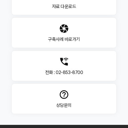
쿠키(cookie)를 사용합니다.
① 쿠키의 사용 목적
자료 다운로드
제3조 (약관의 명시 및 변경)
정회원과 준회원의 접속 빈도나 방문 시간 등의 분석,
고객님의 취향과 관심분야의 파악 및 자취 추적, 각종
①이 약관은 회사의 홈페이지(http://www.nidc.kr)에
이벤트 참여 정도 및 방문 회수 파악 등을 통한 타겟 마케팅
공지함으로써 효력이 발생합니다.
및 개인 맞춤 서비스 제공
camera
②회사가 약관을 개정할 경우에는 시행일자 및 개정사유를
② 쿠키 설정 거부 방법
명시하여 현행 약관과 함께 회사의 홈페이지 초기화면에
고객님은 쿠키 설치에 대해 거부할 수 있습니다. 단, 쿠키
시행일자 이전부터 7일 이상 게시합니다.
설치를 거부하였을 경우 로그인이 필요한 일부 서비스의
구축사례 바로가기
③고객은 변경된 약관에 동의하지 않을 경우 이의를
이용이 어려울 수 있습니다. (설정방법, IE 기준) 웹
제기할 수 있으며, 변경된 약관의 효력 발생일로부터 7일
브라우저 상단의 도구 > 인터넷 옵션 > 개인정보 > 사이트
이후에도 거부의사를 표시하지 아니하고 서비스를 계속
차단
사용할 경우 약관의 변경 사항에 동의한 것으로
간주됩니다.
wifi_calling_3
제6조(개인정보 관리책임자)
① 회사는 개인정보 처리에 관한 업무를 총괄해서
전화 : 02-853-8700
제4조 (약관 외 적용)
책임지고, 개인정보 처리와 관련한 고객님의 불만처리 및
피해구제 등을 위하여 아래와 같이 개인정보 관리책임자 및
이 약관에 명시되지 아니한 사항에 대해서는 관계법령, 상/
담당부서를 지정하여 운영하고 있습니다.
관례 및 홈페이지에 명시된 서비스별 안내에 따릅니다.
② 개인정보관리책임자
help_outline
ㆍ부서 : 기술운영팀
ㆍ성명 : 개인정보 관리책임자 : 이광희 팀장
ㆍ전화 : 1544-6191
제2장 서비스 이용계약
상담문의
제7조(개인정보관련 신고 및 분쟁조정)
제5조 (자율 계약의 원칙)
① 개인정보침해에 대한 신고, 상담이 필요하신 경우에는
고객은 반드시 타인의 강요나 강매가 아닌 자의로만 서비스
한국정보보호진흥원(KISA) 개인 정보 침해신고센터로
이용계약을 체결할 수 있으며, 계약체결 전에 미리
문의하시기 바랍니다. 또한, 귀하가 개인정보침해를 통한