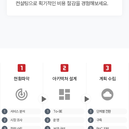
컨설팅으로 획기적인 비용 절감을 경험해보세요.
그 밖의 사항은 회사의 개인정보 취급방침을
ㆍ전화번호, 이메일 : 이벤트, 견적상담 및 기타 문의사항에
링크복사
그리고 다음 항목에 정해지지 않은 용어는 관계 법령이나
달성된 후에 해당 정보를 지체없이 파기합니다, 단,
매니지드
서버호스팅
준수합니다.
대한 답변을 전달하기 위한 원활한 의사소통 목적
홈페이지에 명시된 서비스별 안내에 의하여 유추하여
관계법령의 규정에 의하여 보존할 필요가 있는 경우 일정
구독 신청하기
정의합니다.
약관에 동의 합니다.
기간 동안 개인정보를 보관할 수 있습니다. 그 밖의 사항은
통합유지보수
부가서비스
①서버(Server) : 인터넷으로 연결된 클라이언트
제2조(처리하는 개인정보 항목)
회사의 개인정보 취급방침을 준수합니다.
프로그램으로부터 데이터를 주고받기 위한 하드웨어와
회사는 다음의 개인정보 항목을 처리하고 있습니다.
구독 신청하기
소프트웨어의 총칭을 말합니다.
인프라구축
ㆍ회사명
②인터넷 데이터 센터(Internet Data Center : IDC) :
ㆍ성명
서버가 대용량의 인터넷 백본에 접속하도록 하여 주며,
시스템컨설팅
ㆍ전화번호
운영 및 관리가 용이하도록 만들어진 서버 전용 건물 및 그
ㆍ이메일
시설 일체를 말합니다.
③상면(Rack) : 고객의 장비(서버 및 스위칭 허브 등)를
클라우드
보안서비스
제3조(개인정보의 처리 및 보유기간)
보관하는 공간을 말하며, 단위로는 U(Unit), Rack(1/8,
1/4, 1/2, full), 평(400/121 m2)을 사용합니다.
① 회사는 법령에 따른 개인정보 보유ㆍ이용기간 또는
④회선(Line) : 인터넷과 접속되도록 “회사”가 제공하는
looks_one
looks_two
looks_3
고객님으로부터 개인정보를 수집 시에 동의 받은 개인정보
물리적인 회선을 말하며, 단위로는 속도의 단위인
보유ㆍ이용기간 내에서 개인정보를 처리ㆍ보유합니다.
클라우드
보안서비스
Mbit/sec, GBit/sec를 사용합니다.
② 각각의 개인정보 처리 및 보유 기간은 다음과 같습니다.
⑤트래픽량(파일 전송량) : 클라이언트 프로그램이 일정
현황파악
아키텍쳐 설계
계획 수립
ㆍ수집된 개인정보 보유기간 : 5년
시간 동안 서버로 데이터를 보내거나(Upload) 내려 받은
클라우드서비스
보안관제서비스
다만, 다음의 사유에 해당하는 경우에는 해당 사유 종료 시
(Download) 데이터 양을 말하며, 단위로는 Mbyte,
까지
track_changes
dashboard
cloud_circle
Gbyte를 사용합니다.
ㆍ관계 법령 위반에 따른 수사ㆍ조사 등이 진행 중인
클라우드컨설팅
맞춤 보안
play_arrow
play_arrow
⑥대역(Bandwidth) : 클라이언트 프로그램이 물리적인
경우에는 해당 수사ㆍ조사 종료 시 까지
회선을 이용할 때 데이터를 주고받기 위하여 실제로
ㆍ홈페이지 이용에 따른 채권/채무관계 잔존 시에는 해당
점유하는 크기를 말하며, 이의 측정은 사용한 트래픽량을
매니지드서비스
채권ㆍ채무관계 정산 시 까지
일정 시간 단위로 이동 평균 그래프를 그리는 경우(Multi
서비스 분석
To-BE
단계별 전환
1
1
1
③ 원칙적으로 개인정보 수집 및 이용보전이 달성된 후에
Router Traffic Grapher : MRTG)의 폭으로 하며,
해당 정보를 지체없이 파기합니다. 단, 관계법령의 규정에
구축사례
고객지원
단위로는Mbit/sec, Gbit/sec를 사용합니다.
시장 조사
운영
구축
2
2
2
의하여 보존할 필요가 있는 경우 일정 기간 동안
⑦코로케이션(Colocation) 서비스 : 고객 소유의 서버와
개인정보를 보관할 수 있습니다. 그밖의 사항은 회사의
네트워크 장비를 IDC를 이용하여 인터넷에 접속할 수
전략 수립
보안 구성
PoC 지원
3
3
3