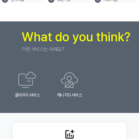
개인정보 취급방침을 준수 합니다.
있도록 회선과 상면을 제공하는 서비스를 말합니다.
⑧서버 호스팅(Server Hosting) 서비스 : 서버를
자료다운로드
제4조(고객님 및 법정대리인의 권리ㆍ의무 및 행사방법)
보유하고 있지 않은 고객에 대하여 서버를 판매 혹은
임대하여 주고 이를 이용하여 인터넷을 이용한 서비스를 할
① 고객님은는 회사에 대해 언제든지 다음 각 호의
상담문의
수 있도록 회선과 상면을 제공하는 서비스를 말합니다.
개인정보보호 관련 권리를 행사할 수 있습니다.
⑨부가 서비스 : 고객이 서비스를 이용하여 서버의 운영을
ㆍ개인정보 열람 요구
What do you think?
원활하게 하기 위하여 회사에서 기본으로 제공 서비스
공지사항
ㆍ오류 등으로 정정 요구
이외의 제공되는 서비스를 말합니다.
ㆍ삭제 요구
⑩매니지먼트(Management) 서비스 : 고객이 서버의
ㆍ처리정지 요구
뉴스레터
이런 서비스는 어때요?
기술적인 관리 업무를 회사에 위탁하는 부가 서비스를
② 제1항에 따른 권리 행사는 회사에 대해 서면, 전화,
말하며, 서비스의 기본 사항과 옵션 사항은 홈페이지에
전자우편, 모사전송(FAX) 등을 통하여 하실 수 있으며
이용(결제)안내
명시되어 있습니다.
회사는 이에 대해 지체없이 조치하겠습니다.
⑪보안 서비스 : 고객의 서버가 불순한 접속자에 의하여
③ 고객님이 개인정보의 오류 등에 대한 정정 또는 삭제를
침입되거나 서비스 운영을 방해 받지 않도록 제공하는 부가
요구한 경우에는 회사는 정정 또는 삭제를 완료할 때까지
회사소개
서비스를 말하며, 기본 사항과 옵션 사항은 홈페이지에
당해 개인정보를 이용하거나 제공하지 않습니다.
명시되어 있습니다.
④ 만 14세 미만 아동의 경우, 제1항에 따른 권리 행사는
⑫백업(Backup) 서비스 : 데이터 저장 장치의 고장,
고객님의 법정대리인이나 위임을 받은 자 등 대리인을
불순한 침입 혹은 서버 운영자의 실수에 의한 데이터의
통하여 하실 수 있습니다. 이 경우, 법정대리인은 고객님의
망실에 대비하여, 여벌의 데이터 복사본을 별도의 저장
회사소개
클라우드서비스
매니지드서비스
모든 권리를 가집니다.
장치에 보관하여 주는 서비스를 말하며, 기본 사항과 옵션
⑤ 고객님은 정보통신망법, 개인정보보호법 등 관계법령을
사항은 홈페이지에 명시되어 있습니다.
위반하여 회사가 처리하고 있는 고객님 본인이나 타인의
AONE경쟁력
⑬서비스 이용 요금 : 본 서비스 계약을 수행하기 위하여
개인정보 및 사생활을 침해하여서는 아니됩니다.
고객에게 청구하는 회사의 제반 서비스 비용으로,
협력업체
계약되어진 정규성 경비와 추가적인 트래픽 이용료, 서버의
제5조(개인정보 자동 수집 장치의 설치ㆍ운영 및 거부)
설치, 기술지원 등 계약서 내에 규정되어 있지는 않으나
쌍방 합의에 의하여 수행되어진 추가적인 서비스 업무에
회사는 고객님 개개인에게 개인화되고 맞춤화된 서비스를
오시는길
addchart
대한 실비기준의 비정규성 경비를 말합니다.
제공하기 위해 고객님의 정보를 저장하고 수시로 불러오는