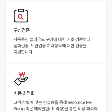
구성검증
서비스 이용약관
개인정보보호정책
사용중인 클라우드 구성에 대한 기초 검증부터
심화검증, 보안검증 여러항목에 대한 검증을
㈜에이원네트웍스(이하 ‘회사’라 한다)는 고객님의
지원합니다.
개인정보를 보호하고 이와 관련한 어려움을 신속하고
뉴스레터 구독신청
사이트맵
제1장 총칙
원활하게 처리할 수 있도록 개인정보보호정책을 수립하여
실천하고 있습니다. 회사의 개인정보보호정책은 관련 법률
이메일 주소를 남겨 주시면 에이원 뉴스레터를 보내드립니다.
및 정부 지침의 변경과 회사의 내부 정책 변화에 따라
제1조 (목적)
IT업계 정보와 관련 소식을 만나보세요.
변경될 수 있으며, 수시로 방문하셔서 그 내용을 확인하여
뉴스레터 구독신청
개인정보 수집 및 이용 동의 약관
주시기 바랍니다.
이 약관은 ㈜에이원네트웍스(이하 "회사")가 제공하는
SNS 공유하기
이메일
*
이메일 주소를 남겨 주시면 에이원 뉴스레터를 보내드립니다.
서버호스팅 및 코로케이션 서비스(이하 “서비스”)를
ITO서비스
IDC
IT업계 정보와 관련 소식을 만나보세요.
이용함에 있어, “회사”와 “이용고객”(이하 “고객”)의
제1조(개인정보의 처리목적)
ㆍ수집항목 : 담당자명, 업체명, 연락처, 이메일, 내용
권리와 의무 및 책임 기타 제반 사항을 규정함을 목적으로
ㆍ수집목적 : 서비스 상담, 견적 상담, 기술 문의, 기타 문의
회사는 다음의 목적을 위하여 개인정보를 처리합니다.
이메일
*
합니다.
비용 최적화
개인정보 수집 및 이용 동의 약관
*
요청
처리하고 있는 개인정보는 다음의 목적 이외의 용도로는
ITO서비스
IDC
ㆍ이용기간 : 원칙적으로 개인정보 수집 및 이용보전이
이용되지 않으며, 이용 목적이 변경되는 경우에는 별도의
카카오
페이스북
트위터
고객 상황에 맞는 컨설팅을 통해 Resource Re-
ㆍ수집항목 : 이메일
달성된 후에 해당 정보를 지체없이 파기합니다.
동의를 받는 등 필요한 조치를 이행할 예정입니다.
제2조 (용어의 정의)
단, 관계법령의 규정에 의하여 보존할 필요가 있는 경우
ㆍ회사명, 성명 : 이벤트, 견적상담 및 기타 문의사항
모니터링관제
코로케이션
ㆍ수집목적 : 뉴스레터 수신
Sizing 혹은 예약할인(RI, 악정)을 통한 비용 최적화
약관에 동의 합니다.

일정 기간 동안 개인정보를 보관할 수 있습니다.
진행을 위한 기본적인 대상자 정보
ㆍ이용기간 : 원칙적으로 개인정보 수집 및 이용보전이
이 약관에서 사용되는 용어의 정의는 다음과 같습니다.