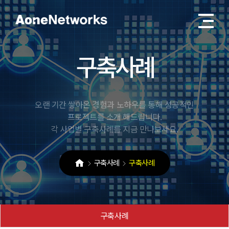
구
축
사
례
오랜 기간 쌓아온 경험과 노하우를 통해 성공적인
프로젝트를 소개 해드립니다.
각 사업별 구축사례를 지금 만나보세요.
구축사례
구축사례
구축사례