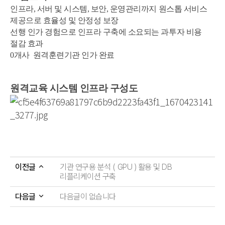
② 각각의 개인정보 처리 및 보유 기간은 다음과 같습니다.
⑤트래픽량(파일 전송량) : 클라이언트 프로그램이 일정
인프라, 서버 및 시스템, 보안, 운영관리까지 원스톱 서비스
ㆍ수집된 개인정보 보유기간 : 5년
시간 동안 서버로 데이터를 보내거나(Upload) 내려 받은
클라우드서비스
보안관제서비스
다만, 다음의 사유에 해당하는 경우에는 해당 사유 종료 시
제공으로 효율성 및 안정성 보장
(Download) 데이터 양을 말하며, 단위로는 Mbyte,
까지
Gbyte를 사용합니다.
선행 인가 경험으로 인프라 구축에 소요되는 과투자 비용
ㆍ관계 법령 위반에 따른 수사ㆍ조사 등이 진행 중인
클라우드컨설팅
맞춤 보안
⑥대역(Bandwidth) : 클라이언트 프로그램이 물리적인
경우에는 해당 수사ㆍ조사 종료 시 까지
절감 효과
회선을 이용할 때 데이터를 주고받기 위하여 실제로
ㆍ홈페이지 이용에 따른 채권/채무관계 잔존 시에는 해당
점유하는 크기를 말하며, 이의 측정은 사용한 트래픽량을
매니지드서비스
0개사 원격훈련기관 인가 완료
채권ㆍ채무관계 정산 시 까지
일정 시간 단위로 이동 평균 그래프를 그리는 경우(Multi
③ 원칙적으로 개인정보 수집 및 이용보전이 달성된 후에
Router Traffic Grapher : MRTG)의 폭으로 하며,
해당 정보를 지체없이 파기합니다. 단, 관계법령의 규정에
구축사례
고객지원
단위로는Mbit/sec, Gbit/sec를 사용합니다.
의하여 보존할 필요가 있는 경우 일정 기간 동안
⑦코로케이션(Colocation) 서비스 : 고객 소유의 서버와
원격교육 시스템 인프라 구성도
개인정보를 보관할 수 있습니다. 그밖의 사항은 회사의
네트워크 장비를 IDC를 이용하여 인터넷에 접속할 수
개인정보 취급방침을 준수 합니다.
있도록 회선과 상면을 제공하는 서비스를 말합니다.
⑧서버 호스팅(Server Hosting) 서비스 : 서버를
자료다운로드
제4조(고객님 및 법정대리인의 권리ㆍ의무 및 행사방법)
보유하고 있지 않은 고객에 대하여 서버를 판매 혹은
임대하여 주고 이를 이용하여 인터넷을 이용한 서비스를 할
① 고객님은는 회사에 대해 언제든지 다음 각 호의
상담문의
수 있도록 회선과 상면을 제공하는 서비스를 말합니다.
개인정보보호 관련 권리를 행사할 수 있습니다.
⑨부가 서비스 : 고객이 서비스를 이용하여 서버의 운영을
ㆍ개인정보 열람 요구
원활하게 하기 위하여 회사에서 기본으로 제공 서비스
공지사항
ㆍ오류 등으로 정정 요구
이외의 제공되는 서비스를 말합니다.
ㆍ삭제 요구
⑩매니지먼트(Management) 서비스 : 고객이 서버의
이전글
기관 연구용 분석 ( GPU ) 활용 및 DB
ㆍ처리정지 요구
뉴스레터
기술적인 관리 업무를 회사에 위탁하는 부가 서비스를
리플리케이션 구축
② 제1항에 따른 권리 행사는 회사에 대해 서면, 전화,
말하며, 서비스의 기본 사항과 옵션 사항은 홈페이지에
전자우편, 모사전송(FAX) 등을 통하여 하실 수 있으며
이용(결제)안내
명시되어 있습니다.
회사는 이에 대해 지체없이 조치하겠습니다.
다음글
다음글이 없습니다
⑪보안 서비스 : 고객의 서버가 불순한 접속자에 의하여
③ 고객님이 개인정보의 오류 등에 대한 정정 또는 삭제를
침입되거나 서비스 운영을 방해 받지 않도록 제공하는 부가
요구한 경우에는 회사는 정정 또는 삭제를 완료할 때까지
회사소개
서비스를 말하며, 기본 사항과 옵션 사항은 홈페이지에
당해 개인정보를 이용하거나 제공하지 않습니다.
명시되어 있습니다.