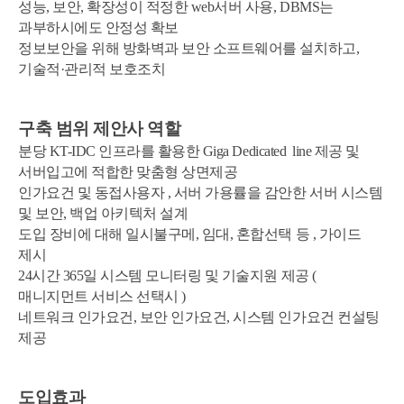
이메일 주소를 남겨 주시면 에이원 뉴스레터를 보내드립니다.
성능, 보안, 확장성이 적정한 web서버 사용, DBMS는
및 정부 지침의 변경과 회사의 내부 정책 변화에 따라
제1조 (목적)
IT업계 정보와 관련 소식을 만나보세요.
변경될 수 있으며, 수시로 방문하셔서 그 내용을 확인하여
뉴스레터 구독신청
과부하시에도 안정성 확보
개인정보 수집 및 이용 동의 약관
주시기 바랍니다.
이 약관은 ㈜에이원네트웍스(이하 "회사")가 제공하는
SNS 공유하기
정보보안을 위해 방화벽과 보안 소프트웨어를 설치하고,
이메일
*
이메일 주소를 남겨 주시면 에이원 뉴스레터를 보내드립니다.
서버호스팅 및 코로케이션 서비스(이하 “서비스”)를
ITO서비스
IDC
IT업계 정보와 관련 소식을 만나보세요.
기술적·관리적 보호조치
이용함에 있어, “회사”와 “이용고객”(이하 “고객”)의
제1조(개인정보의 처리목적)
ㆍ수집항목 : 담당자명, 업체명, 연락처, 이메일, 내용
권리와 의무 및 책임 기타 제반 사항을 규정함을 목적으로
ㆍ수집목적 : 서비스 상담, 견적 상담, 기술 문의, 기타 문의
회사는 다음의 목적을 위하여 개인정보를 처리합니다.
이메일
*
합니다.
개인정보 수집 및 이용 동의 약관
*
요청
처리하고 있는 개인정보는 다음의 목적 이외의 용도로는
ITO서비스
IDC
ㆍ이용기간 : 원칙적으로 개인정보 수집 및 이용보전이
이용되지 않으며, 이용 목적이 변경되는 경우에는 별도의
카카오
페이스북
트위터
구축 범위 제안사 역할
ㆍ수집항목 : 이메일
달성된 후에 해당 정보를 지체없이 파기합니다.
동의를 받는 등 필요한 조치를 이행할 예정입니다.
제2조 (용어의 정의)
단, 관계법령의 규정에 의하여 보존할 필요가 있는 경우
ㆍ회사명, 성명 : 이벤트, 견적상담 및 기타 문의사항
분당 KT-IDC 인프라를 활용한 Giga Dedicated line 제공 및
모니터링관제
코로케이션
ㆍ수집목적 : 뉴스레터 수신
약관에 동의 합니다.

일정 기간 동안 개인정보를 보관할 수 있습니다.
진행을 위한 기본적인 대상자 정보
ㆍ이용기간 : 원칙적으로 개인정보 수집 및 이용보전이
이 약관에서 사용되는 용어의 정의는 다음과 같습니다.
서버입고에 적합한 맞춤형 상면제공
그 밖의 사항은 회사의 개인정보 취급방침을
ㆍ전화번호, 이메일 : 이벤트, 견적상담 및 기타 문의사항에
링크복사
그리고 다음 항목에 정해지지 않은 용어는 관계 법령이나
달성된 후에 해당 정보를 지체없이 파기합니다, 단,
매니지드
서버호스팅
인가요건 및 동접사용자 , 서버 가용률을 감안한 서버 시스템
준수합니다.
대한 답변을 전달하기 위한 원활한 의사소통 목적
홈페이지에 명시된 서비스별 안내에 의하여 유추하여
관계법령의 규정에 의하여 보존할 필요가 있는 경우 일정
구독 신청하기
정의합니다.
약관에 동의 합니다.
및 보안, 백업 아키텍처 설계
기간 동안 개인정보를 보관할 수 있습니다. 그 밖의 사항은
통합유지보수
부가서비스
①서버(Server) : 인터넷으로 연결된 클라이언트
제2조(처리하는 개인정보 항목)
회사의 개인정보 취급방침을 준수합니다.
도입 장비에 대해 일시불구메, 임대, 혼합선택 등 , 가이드
프로그램으로부터 데이터를 주고받기 위한 하드웨어와
회사는 다음의 개인정보 항목을 처리하고 있습니다.
구독 신청하기
제시
소프트웨어의 총칭을 말합니다.
인프라구축
ㆍ회사명
②인터넷 데이터 센터(Internet Data Center : IDC) :
24시간 365일 시스템 모니터링 및 기술지원 제공 (
ㆍ성명
서버가 대용량의 인터넷 백본에 접속하도록 하여 주며,
시스템컨설팅
ㆍ전화번호
매니지먼트 서비스 선택시 )
운영 및 관리가 용이하도록 만들어진 서버 전용 건물 및 그
ㆍ이메일
시설 일체를 말합니다.
네트워크 인가요건, 보안 인가요건, 시스템 인가요건 컨설팅
③상면(Rack) : 고객의 장비(서버 및 스위칭 허브 등)를
클라우드
보안서비스
제공
제3조(개인정보의 처리 및 보유기간)
보관하는 공간을 말하며, 단위로는 U(Unit), Rack(1/8,
1/4, 1/2, full), 평(400/121 m2)을 사용합니다.
① 회사는 법령에 따른 개인정보 보유ㆍ이용기간 또는
④회선(Line) : 인터넷과 접속되도록 “회사”가 제공하는
고객님으로부터 개인정보를 수집 시에 동의 받은 개인정보
물리적인 회선을 말하며, 단위로는 속도의 단위인
보유ㆍ이용기간 내에서 개인정보를 처리ㆍ보유합니다.
클라우드
보안서비스
도입효과
Mbit/sec, GBit/sec를 사용합니다.