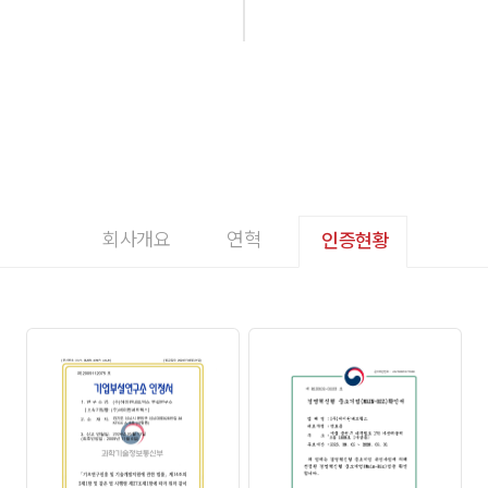
③고객이 이용신청 시 제공한 개인정보는 관계법령 및
회사의 개인정보보호정책에 따라 보호를 받습니다.
④고객의 연령이 만 14세 미만의 아동인 경우
개인정보보호를 위하여 회사의 홈페이지에 회원가입 시
반드시 회사가 지정한 양식으로 된 법정 대리인(보호자)의
동의서를 첨부해야만 합니다.
제8조 (이용 신청 승낙)
① 회사는 고객이 제7조에서 정한 사항을 정확히 기재하여
이용 신청을 하였을 때 특별한 사정이 없는 한 접수 순서에
따라서 이용 신청을 승낙합니다.
②회사는 다음 각호에 대해서는 서비스 신청을 거절할 수
회사개요
연혁
인증현황
있습니다.
1.비 실명으로 서비스를 신청하는 경우
2.타인 명의를 사용하여 서비스를 신청한 경우
3.신청서의 내용을 허위로 기재한 경우
4.자사 또는 타사 서비스 이용 중 네트워크 장애를
유발하는 공격을 받은 전례가 있거나, 그와 유사한
서비스로 기존 고객의 정상적인 서비스 이용에 악영향을 줄
것으로 판단되는 경우
5.국내법 혹은 국제법상의 불법적인 홈페이지를 운영하는
경우 (예: 불법 성인물, 불법 도박, 반 국가 이적 단체 등)
6.회사의 다른 서비스 이용 요금을 체납하고 있는 경우
7.과거 서비스 이용 비용의 연체 이력 혹은 불량 사용
이력이 있는 경우
③회사는 다음 각호의 경우에는 승낙을 유보할 수