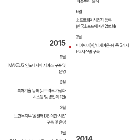
‘라온누리’ 출시
6월
소프트웨어사업자 등록
(한국소프트웨어산업협회)
서비스 이용약관
개인정보보호정책
2월
2015
아이씨비㈜/티케이온㈜ 등 5개사
㈜에이원네트웍스(이하 ‘회사’라 한다)는 고객님의
PG시스템 구축
개인정보를 보호하고 이와 관련한 어려움을 신속하고
9월
뉴스레터 구독신청
사이트맵
제1장 총칙
원활하게 처리할 수 있도록 개인정보보호정책을 수립하여
MAKEUS 인도네시아 서비스 구축 및
실천하고 있습니다. 회사의 개인정보보호정책은 관련 법률
이메일 주소를 남겨 주시면 에이원 뉴스레터를 보내드립니다.
및 정부 지침의 변경과 회사의 내부 정책 변화에 따라
운영
제1조 (목적)
IT업계 정보와 관련 소식을 만나보세요.
변경될 수 있으며, 수시로 방문하셔서 그 내용을 확인하여
뉴스레터 구독신청
개인정보 수집 및 이용 동의 약관
주시기 바랍니다.
6월
이 약관은 ㈜에이원네트웍스(이하 "회사")가 제공하는
SNS 공유하기
이메일
*
이메일 주소를 남겨 주시면 에이원 뉴스레터를 보내드립니다.
서버호스팅 및 코로케이션 서비스(이하 “서비스”)를
ITO서비스
IDC
특허기술 등록 (네트워크 가상화
IT업계 정보와 관련 소식을 만나보세요.
이용함에 있어, “회사”와 “이용고객”(이하 “고객”)의
제1조(개인정보의 처리목적)
ㆍ수집항목 : 담당자명, 업체명, 연락처, 이메일, 내용
시스템 및 방법외 1건)
권리와 의무 및 책임 기타 제반 사항을 규정함을 목적으로
ㆍ수집목적 : 서비스 상담, 견적 상담, 기술 문의, 기타 문의
회사는 다음의 목적을 위하여 개인정보를 처리합니다.
이메일
*
합니다.
개인정보 수집 및 이용 동의 약관
*
요청
처리하고 있는 개인정보는 다음의 목적 이외의 용도로는
2월
ITO서비스
IDC
ㆍ이용기간 : 원칙적으로 개인정보 수집 및 이용보전이
이용되지 않으며, 이용 목적이 변경되는 경우에는 별도의
카카오
페이스북
트위터
ㆍ수집항목 : 이메일
달성된 후에 해당 정보를 지체없이 파기합니다.
동의를 받는 등 필요한 조치를 이행할 예정입니다.
보건복지부 ‘콜센터 DB 이관 사업’
제2조 (용어의 정의)
단, 관계법령의 규정에 의하여 보존할 필요가 있는 경우
ㆍ회사명, 성명 : 이벤트, 견적상담 및 기타 문의사항
모니터링관제
코로케이션
ㆍ수집목적 : 뉴스레터 수신
구축 및 운영
약관에 동의 합니다.

일정 기간 동안 개인정보를 보관할 수 있습니다.
진행을 위한 기본적인 대상자 정보
ㆍ이용기간 : 원칙적으로 개인정보 수집 및 이용보전이
이 약관에서 사용되는 용어의 정의는 다음과 같습니다.
그 밖의 사항은 회사의 개인정보 취급방침을
ㆍ전화번호, 이메일 : 이벤트, 견적상담 및 기타 문의사항에
링크복사
그리고 다음 항목에 정해지지 않은 용어는 관계 법령이나
달성된 후에 해당 정보를 지체없이 파기합니다, 단,
1월
매니지드
서버호스팅
준수합니다.
대한 답변을 전달하기 위한 원활한 의사소통 목적
2014
홈페이지에 명시된 서비스별 안내에 의하여 유추하여
관계법령의 규정에 의하여 보존할 필요가 있는 경우 일정