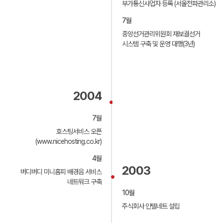
있습니다.
부가통신사업자 등록 (서울전파관리소)
ㆍ개인정보 침해신고센터
7월
제 6조 (서비스의 종류 및 변경)
(http://www.cyberprivacy.or.kr, 전화 1336)
①회사는 서비스 종류, 서비스 내용, 가격 및 기타 서비스
중앙선거관리위원회 재보궐선거
ㆍ개인정보 분쟁조정위원회 (http://www.kopico.or.kr,
관련 사항을 회사의 홈페이지를 통하여 게시하며, 고객은
전화 1336)
시스템 구축 및 운영 대행(3년)
게시된 내용을 기준으로 서비스 이용신청을 해야 합니다.
ㆍ정보보호마크 인증위원회
②또한 회사는 서비스 종류의 신설 또는 기타 변경 사항에
(http://www.privacymark.or.kr, 전화 02-580-0533)
대해서도 홈페이지를 통하여 게시하며, 이미 서비스 이용
ㆍ대검찰청 인터넷범죄수사센터
중인 고객에 대한 서비스의 변경사항은 홈페이지에
(http://www.spo.go.kr, 전화 02-3480-3600)
게시하거나 고객의 전자우편 주소를 통해서 통보하며, 게시
ㆍ경찰청 사이버테러대응센터 (http://www.ctrc.go.kr,
또는 통보 후 7일 이내에 이의를 제기하지 않으면 고객이
전화 02-392-0330)
2004
변경사항에 대해서 동의한 것으로 간주합니다.
ㆍ경찰청 (http://www.police.go.kr)
시행일자 : 2015년 7월 2일
7월
제7조 (약관 동의 및 이용신청)
호스팅서비스 오픈
①약관 동의 절차 이후 회사가 정한 양식에 기입하는 것을
(www.nicehosting.co.kr)
완료하면 서비스 이용 신청이 완료되며, 회사는 계약의
중요도나 업무상 필요한 경우 별도의 서면 신청 서류
4월
작성과 계약에 관련한 증빙 서류 사본 제출-사업자등록증
2003
사본 혹은 개인의 경우 주민등록증 사본 등-을 요구할 수
버디버디 미니홈피 배경음 서비스
있습니다.
네트워크 구축
②고객은 이용신청 시 실명, 실제정보를 입력하여야 하며,
이를 위반한 고객은 서비스 해지 시 고객 소유 장비의 IDC
10월
밖으로 반출이 불가능하게 되어 재산상의 손해를 입을 수
주식회사 인텔네트 설립
있으며, 법적인 보호를 받을 수 없고 서비스 이용에 제한을
받게 됩니다.