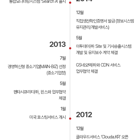
구독 신청하기
통합모니터링시스템 ‘Search A’ 출시
정의합니다.
약관에 동의 합니다.
기간 동안 개인정보를 보관할 수 있습니다. 그 밖의 사항은
통합유지보수
부가서비스
①서버(Server) : 인터넷으로 연결된 클라이언트
제2조(처리하는 개인정보 항목)
회사의 개인정보 취급방침을 준수합니다.
프로그램으로부터 데이터를 주고받기 위한 하드웨어와
12월
회사는 다음의 개인정보 항목을 처리하고 있습니다.
구독 신청하기
소프트웨어의 총칭을 말합니다.
인프라구축
ㆍ회사명
직접생산확인증명서 발급 (정보시스템
②인터넷 데이터 센터(Internet Data Center : IDC) :
ㆍ성명
서버가 대용량의 인터넷 백본에 접속하도록 하여 주며,
유지관리/개발서비스)
시스템컨설팅
ㆍ전화번호
운영 및 관리가 용이하도록 만들어진 서버 전용 건물 및 그
ㆍ이메일
시설 일체를 말합니다.
5월
③상면(Rack) : 고객의 장비(서버 및 스위칭 허브 등)를
2013
클라우드
보안서비스
제3조(개인정보의 처리 및 보유기간)
이투데이㈜ Site 및 기사송출시스템
보관하는 공간을 말하며, 단위로는 U(Unit), Rack(1/8,
1/4, 1/2, full), 평(400/121 m2)을 사용합니다.
개발 및 유지보수 계약 체결
① 회사는 법령에 따른 개인정보 보유ㆍ이용기간 또는
④회선(Line) : 인터넷과 접속되도록 “회사”가 제공하는
7월
고객님으로부터 개인정보를 수집 시에 동의 받은 개인정보
물리적인 회선을 말하며, 단위로는 속도의 단위인
보유ㆍ이용기간 내에서 개인정보를 처리ㆍ보유합니다.
GS네오텍㈜와 CDN 서비스
클라우드
보안서비스
경영혁신형 중소기업(MAIN-BIZ) 선정
Mbit/sec, GBit/sec를 사용합니다.
② 각각의 개인정보 처리 및 보유 기간은 다음과 같습니다.
업무협약 체결
⑤트래픽량(파일 전송량) : 클라이언트 프로그램이 일정
(중소기업청)
ㆍ수집된 개인정보 보유기간 : 5년
시간 동안 서버로 데이터를 보내거나(Upload) 내려 받은
클라우드서비스
보안관제서비스
다만, 다음의 사유에 해당하는 경우에는 해당 사유 종료 시
(Download) 데이터 양을 말하며, 단위로는 Mbyte,
5월
까지
Gbyte를 사용합니다.
ㆍ관계 법령 위반에 따른 수사ㆍ조사 등이 진행 중인
클라우드컨설팅
맞춤 보안
⑥대역(Bandwidth) : 클라이언트 프로그램이 물리적인
펜타시큐리티㈜, 윈스와 업무협약
경우에는 해당 수사ㆍ조사 종료 시 까지
회선을 이용할 때 데이터를 주고받기 위하여 실제로
체결
ㆍ홈페이지 이용에 따른 채권/채무관계 잔존 시에는 해당
점유하는 크기를 말하며, 이의 측정은 사용한 트래픽량을
매니지드서비스
채권ㆍ채무관계 정산 시 까지
일정 시간 단위로 이동 평균 그래프를 그리는 경우(Multi
1월
③ 원칙적으로 개인정보 수집 및 이용보전이 달성된 후에
Router Traffic Grapher : MRTG)의 폭으로 하며,
2012
해당 정보를 지체없이 파기합니다. 단, 관계법령의 규정에
구축사례
고객지원
단위로는Mbit/sec, Gbit/sec를 사용합니다.
미국 호스팅서비스 개시
의하여 보존할 필요가 있는 경우 일정 기간 동안
⑦코로케이션(Colocation) 서비스 : 고객 소유의 서버와
개인정보를 보관할 수 있습니다. 그밖의 사항은 회사의
네트워크 장비를 IDC를 이용하여 인터넷에 접속할 수
12월
개인정보 취급방침을 준수 합니다.
있도록 회선과 상면을 제공하는 서비스를 말합니다.
⑧서버 호스팅(Server Hosting) 서비스 : 서버를
클라우드서비스 ‘Clouda.KR’ 오픈
자료다운로드