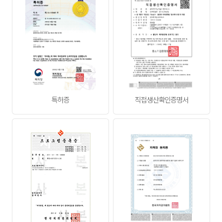
②회사는 고객이 계약한 네트워크 대역의 운영에 문제가
발생하지 않도록 충분한 여유 대역을 확보하여야 합니다.
③회사는 서비스 운영에 지장이 되는 장애가 발생했을
경우 이를 즉시 수리 또는 복구해야 하며, 안정적인 서비스
운영을 위해 최선을 다해야 합니다.
④회사는 고객이 정당하게 요구하는 의견이나 불만에
대해서 즉시 또는 회사가 정한 기간과 절차에 따라
처리해야 합니다.
⑤회사는 원활한 서비스 신청 및 운영을 위해 고객의
정보를 수집하여 보관하며 고객의 허락 없이는 제3자에게
이를 제공할 수 없습니다. 다만, 관계법령에 의한 수사상의
목적으로 관계기관으로부터 요구 받은 경우나
정보통신윤리위원회의 요청이 있는 경우, 회사의
특허증
직접생산확인증명서
이용요금을 체납하여 신용정보사업자 또는
신용정보집중기관에 제공하는 경우는 예외로 합니다.
⑥회사는 이용계약의 체결, 계약사항의 변경 및 해지 등
고객과의 계약관련 절차 및 내용 등에 있어 고객에게
편의를 제공하도록 노력합니다.
제11조 (고객의 의무)
① 고객은 회사가 정한 서비스 이용요금을 지정된 일자에
납입할 의무가 있습니다.
②고객은 회사와 타 고객의 서비스 운영에 방해가 되는
행위를 할 수 없습니다.
③고객은 회사의 서비스를 이용하여 국내법 혹은
국제법상의 불법적인 행위를 할 수 없습니다.