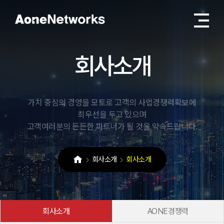
회
사
소
개
가치 중심의 경영을 모토로 고객의 사업경쟁력확보에
최우선을 두고 있으며
고객여러분의 든든한 파트너가 될 것을 약속드립니다.
회사소개
회사소개
회사소개
AONE경쟁력