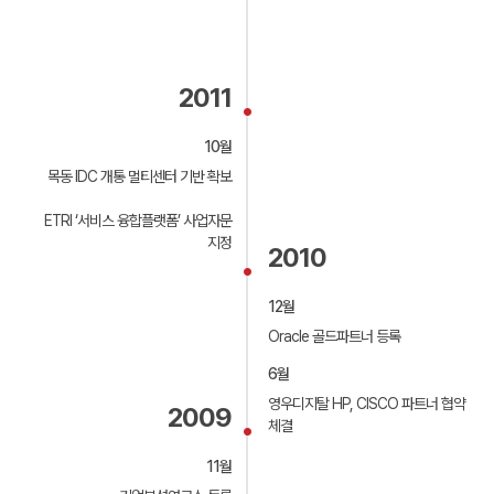
제4조(고객님 및 법정대리인의 권리ㆍ의무 및 행사방법)
보유하고 있지 않은 고객에 대하여 서버를 판매 혹은
임대하여 주고 이를 이용하여 인터넷을 이용한 서비스를 할
① 고객님은는 회사에 대해 언제든지 다음 각 호의
상담문의
수 있도록 회선과 상면을 제공하는 서비스를 말합니다.
개인정보보호 관련 권리를 행사할 수 있습니다.
⑨부가 서비스 : 고객이 서비스를 이용하여 서버의 운영을
ㆍ개인정보 열람 요구
원활하게 하기 위하여 회사에서 기본으로 제공 서비스
공지사항
ㆍ오류 등으로 정정 요구
2011
이외의 제공되는 서비스를 말합니다.
ㆍ삭제 요구
⑩매니지먼트(Management) 서비스 : 고객이 서버의
ㆍ처리정지 요구
뉴스레터
기술적인 관리 업무를 회사에 위탁하는 부가 서비스를
② 제1항에 따른 권리 행사는 회사에 대해 서면, 전화,
10월
말하며, 서비스의 기본 사항과 옵션 사항은 홈페이지에
전자우편, 모사전송(FAX) 등을 통하여 하실 수 있으며
이용(결제)안내
명시되어 있습니다.
회사는 이에 대해 지체없이 조치하겠습니다.
목동 IDC 개통 멀티센터 기반 확보
⑪보안 서비스 : 고객의 서버가 불순한 접속자에 의하여
③ 고객님이 개인정보의 오류 등에 대한 정정 또는 삭제를
침입되거나 서비스 운영을 방해 받지 않도록 제공하는 부가
요구한 경우에는 회사는 정정 또는 삭제를 완료할 때까지
회사소개
서비스를 말하며, 기본 사항과 옵션 사항은 홈페이지에
ETRI ‘서비스 융합플랫폼’ 사업자문
당해 개인정보를 이용하거나 제공하지 않습니다.
명시되어 있습니다.
④ 만 14세 미만 아동의 경우, 제1항에 따른 권리 행사는
지정
2010
⑫백업(Backup) 서비스 : 데이터 저장 장치의 고장,
고객님의 법정대리인이나 위임을 받은 자 등 대리인을
불순한 침입 혹은 서버 운영자의 실수에 의한 데이터의
통하여 하실 수 있습니다. 이 경우, 법정대리인은 고객님의
망실에 대비하여, 여벌의 데이터 복사본을 별도의 저장
회사소개
모든 권리를 가집니다.
장치에 보관하여 주는 서비스를 말하며, 기본 사항과 옵션
12월
⑤ 고객님은 정보통신망법, 개인정보보호법 등 관계법령을
사항은 홈페이지에 명시되어 있습니다.
위반하여 회사가 처리하고 있는 고객님 본인이나 타인의
AONE경쟁력
Oracle 골드파트너 등록
⑬서비스 이용 요금 : 본 서비스 계약을 수행하기 위하여
개인정보 및 사생활을 침해하여서는 아니됩니다.
고객에게 청구하는 회사의 제반 서비스 비용으로,
6월
협력업체
계약되어진 정규성 경비와 추가적인 트래픽 이용료, 서버의
제5조(개인정보 자동 수집 장치의 설치ㆍ운영 및 거부)
설치, 기술지원 등 계약서 내에 규정되어 있지는 않으나
영우디지탈 HP, CISCO 파트너 협약
2009
쌍방 합의에 의하여 수행되어진 추가적인 서비스 업무에
회사는 고객님 개개인에게 개인화되고 맞춤화된 서비스를
오시는길
체결
대한 실비기준의 비정규성 경비를 말합니다.
제공하기 위해 고객님의 정보를 저장하고 수시로 불러오는
쿠키(cookie)를 사용합니다.
11월
① 쿠키의 사용 목적
제3조 (약관의 명시 및 변경)
정회원과 준회원의 접속 빈도나 방문 시간 등의 분석,