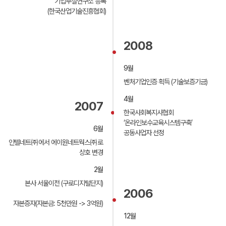
기업부설연구소 등록
고객님의 취향과 관심분야의 파악 및 자취 추적, 각종
①이 약관은 회사의 홈페이지(http://www.nidc.kr)에
(한국산업기술진흥협회)
이벤트 참여 정도 및 방문 회수 파악 등을 통한 타겟 마케팅
공지함으로써 효력이 발생합니다.
및 개인 맞춤 서비스 제공
②회사가 약관을 개정할 경우에는 시행일자 및 개정사유를
② 쿠키 설정 거부 방법
명시하여 현행 약관과 함께 회사의 홈페이지 초기화면에
고객님은 쿠키 설치에 대해 거부할 수 있습니다. 단, 쿠키
시행일자 이전부터 7일 이상 게시합니다.
2008
설치를 거부하였을 경우 로그인이 필요한 일부 서비스의
③고객은 변경된 약관에 동의하지 않을 경우 이의를
이용이 어려울 수 있습니다. (설정방법, IE 기준) 웹
제기할 수 있으며, 변경된 약관의 효력 발생일로부터 7일
브라우저 상단의 도구 > 인터넷 옵션 > 개인정보 > 사이트
이후에도 거부의사를 표시하지 아니하고 서비스를 계속
9월
차단
사용할 경우 약관의 변경 사항에 동의한 것으로
벤처기업인증 획득 (기술보증기금)
간주됩니다.
제6조(개인정보 관리책임자)
4월
① 회사는 개인정보 처리에 관한 업무를 총괄해서
2007
제4조 (약관 외 적용)
책임지고, 개인정보 처리와 관련한 고객님의 불만처리 및
한국사회복지사협회
피해구제 등을 위하여 아래와 같이 개인정보 관리책임자 및
이 약관에 명시되지 아니한 사항에 대해서는 관계법령, 상/
‘온라인보수교육시스템구축’
담당부서를 지정하여 운영하고 있습니다.
6월
관례 및 홈페이지에 명시된 서비스별 안내에 따릅니다.
공동사업자 선정
② 개인정보관리책임자
ㆍ부서 : 기술운영팀
인텔네트㈜에서 에이원네트웍스㈜로
ㆍ성명 : 개인정보 관리책임자 : 이광희 팀장
상호 변경
ㆍ전화 : 1544-6191
제2장 서비스 이용계약
2월
제7조(개인정보관련 신고 및 분쟁조정)
본사 서울이전 (구로디지털단지)
제5조 (자율 계약의 원칙)
① 개인정보침해에 대한 신고, 상담이 필요하신 경우에는
2006
고객은 반드시 타인의 강요나 강매가 아닌 자의로만 서비스
한국정보보호진흥원(KISA) 개인 정보 침해신고센터로
자본증자(자본금: 5천만원 -> 3억원)
이용계약을 체결할 수 있으며, 계약체결 전에 미리
문의하시기 바랍니다. 또한, 귀하가 개인정보침해를 통한
이용약관을 읽고 동의한 후에 서비스 이용계약을 신청해야
금전적, 정신적 피해를 입으신 경우에는
12월
합니다.
개인정보분쟁조정위원회에 피해구제를 신청하실 수