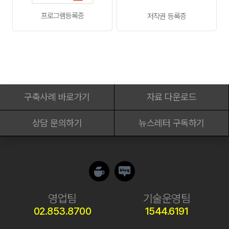
④고객은 자신이 운영 중인 서버가 인가 받지 않은
침입자로부터 안전하게 보호받을 수 있도록 시스템 운영과
프로그램등록증
저작권 등록증
관련한 정기적인 보안 업데이트를 하여야 하며, 별도로
시스템 보안 서비스와 관련한 계약을 회사와 체결한 경우를
제외하고는 발생한 보안 사고에 대하여 회사는 책임을 지지
아니 합니다.
⑤고객은 자신이 운영 중인 서버의 데이터 등에 대해
별도로 저장할 의무가 있으며 하드웨어의 망실, 외부 침입
등으로 인한 정보의 유출, 누락 또는 자료의 손실에 대하여
회사는 이에 대하여 책임이 없습니다.
⑥고객은 자신이 운영 중인 서버에서 발생하는 저작권과
관련한 문제에 대하여 책임져야 하며, 설치하는 소프트웨어
구축사례 바로가기
자료 다운로드
프로그램에 대하여 라이선스를 취득하거나,
라이선스로부터 자유로운 소프트웨어만을 설치하여야
합니다.
상담 문의하기
뉴스레터 구독하기
⑦각종 아이디(ID)와 비밀번호에 대한 관리 책임은
고객에게 있으며, 이의 유출로 발생하는 손해에 대한
책임은 고객에게 있습니다.
⑧고객은 서비스 신청 시 회사에게 제공한 정보의
변경내용이 발생했을 경우 해당 절차를 거쳐 빠른 시일
내에 수정·보완해야 하며, 그로 인하여 발생하는 문제에
대한 책임은 고객에게 있습니다.
영업팀
기술운영팀
제12조 (지식 재산권의 귀속 및 침해 금지)
02.853.8700
1544.6191
① 회사가 작성한 저작물에 대한 저작권 기타 지식
재산권은 회사에 귀속합니다. 고객은 회사 및 제3자의 지식
재산권을 침해하여서는 안 됩니다.