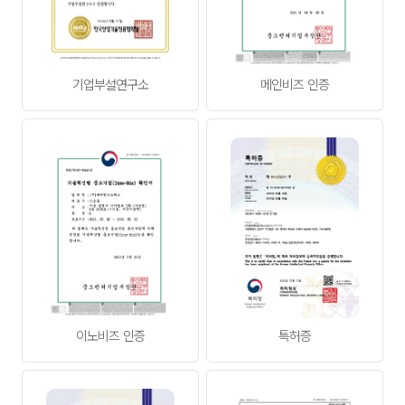
있습니다.
1.회사 사정으로 이용 승낙이 곤란한 경우
2.이용신청 고객이 관계법령에서 규정하는 미성년자일
경우
기업부설연구소
메인비즈 인증
제9조 (서비스 이용계약의 성립 및 서비스 개통)
① 회사 서비스의 이용계약은 서비스 이용고객의 청약과
회사의 승낙에 따라 성립합니다.
② 회사는 특별한 사유가 없는 한 이용신청고객과
협의하여 지정한 개통예정일에 서비스를 개통합니다.
회사는 이용신청고객의 서비스 개통예정일에 서비스를
개통하지 못하였을 경우에 즉시 그 사유와 새로 정한
개통예정일을 고객에게 서면 또는 유선으로 통보하여야
합니다.
③회사는 이용신청고객의 장비설치가 완료되면 개통의
정상유무를 확인하고 설치확인서에 서명하는 것으로
서비스 개통은 완료됩니다.
제3장 의 무
이노비즈 인증
특허증
제10조 (회사의 의무)
① 회사는 고객이 신청한 서비스를 안정적이고 지속적으로
제공해야 합니다.