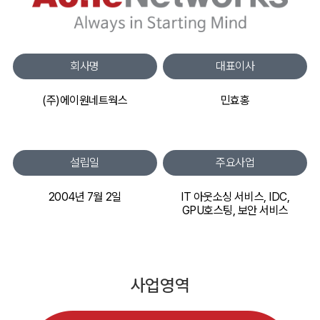
회사명
대표이사
(주)에이원네트웍스
민효홍
설립일
주요사업
2004년 7월 2일
IT 아웃소싱 서비스, IDC,
GPU호스팅, 보안 서비스
사업영역