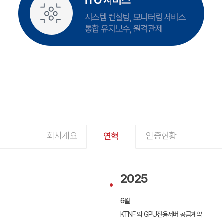
회사개요
인증현황
연혁
2025
6월
KTNF 와 GPU전용서버 공급계약