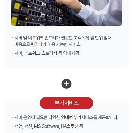
ㆍ서버 및 네트워크 인프라가 필요한 고객에게 월 단위 임대
비용으로 편리하게 이용 가능한 서비스
ㆍ서버, 네트워크, 스토리지 등 임대 제공
add_circle
부가서비스
ㆍ서버 운영에 필요한 다양한 임대형 부가서비스를 제공합니다.
ㆍ백업, 백신, MS Software, HA솔루션 등