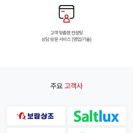
정의합니다.
약관에 동의 합니다.
기간 동안 개인정보를 보관할 수 있습니다. 그 밖의 사항은
통합유지보수
부가서비스
①서버(Server) : 인터넷으로 연결된 클라이언트
제2조(처리하는 개인정보 항목)
회사의 개인정보 취급방침을 준수합니다.
프로그램으로부터 데이터를 주고받기 위한 하드웨어와
회사는 다음의 개인정보 항목을 처리하고 있습니다.
구독 신청하기
소프트웨어의 총칭을 말합니다.
인프라구축
ㆍ회사명
②인터넷 데이터 센터(Internet Data Center : IDC) :
ㆍ성명
서버가 대용량의 인터넷 백본에 접속하도록 하여 주며,
시스템컨설팅
ㆍ전화번호
운영 및 관리가 용이하도록 만들어진 서버 전용 건물 및 그
ㆍ이메일
고객 맞춤형 컨설팅
시설 일체를 말합니다.
③상면(Rack) : 고객의 장비(서버 및 스위칭 허브 등)를
상담 방문 서비스 (영업/기술)
클라우드
보안서비스
제3조(개인정보의 처리 및 보유기간)
보관하는 공간을 말하며, 단위로는 U(Unit), Rack(1/8,
1/4, 1/2, full), 평(400/121 m2)을 사용합니다.
① 회사는 법령에 따른 개인정보 보유ㆍ이용기간 또는
④회선(Line) : 인터넷과 접속되도록 “회사”가 제공하는
고객님으로부터 개인정보를 수집 시에 동의 받은 개인정보
물리적인 회선을 말하며, 단위로는 속도의 단위인
보유ㆍ이용기간 내에서 개인정보를 처리ㆍ보유합니다.
클라우드
보안서비스
Mbit/sec, GBit/sec를 사용합니다.
② 각각의 개인정보 처리 및 보유 기간은 다음과 같습니다.
⑤트래픽량(파일 전송량) : 클라이언트 프로그램이 일정
ㆍ수집된 개인정보 보유기간 : 5년
시간 동안 서버로 데이터를 보내거나(Upload) 내려 받은
클라우드서비스
보안관제서비스
다만, 다음의 사유에 해당하는 경우에는 해당 사유 종료 시
(Download) 데이터 양을 말하며, 단위로는 Mbyte,
까지
Gbyte를 사용합니다.
ㆍ관계 법령 위반에 따른 수사ㆍ조사 등이 진행 중인
클라우드컨설팅
맞춤 보안
주요
고객사
⑥대역(Bandwidth) : 클라이언트 프로그램이 물리적인
경우에는 해당 수사ㆍ조사 종료 시 까지
회선을 이용할 때 데이터를 주고받기 위하여 실제로
ㆍ홈페이지 이용에 따른 채권/채무관계 잔존 시에는 해당
점유하는 크기를 말하며, 이의 측정은 사용한 트래픽량을
매니지드서비스
채권ㆍ채무관계 정산 시 까지
일정 시간 단위로 이동 평균 그래프를 그리는 경우(Multi
③ 원칙적으로 개인정보 수집 및 이용보전이 달성된 후에
Router Traffic Grapher : MRTG)의 폭으로 하며,
해당 정보를 지체없이 파기합니다. 단, 관계법령의 규정에
구축사례
고객지원
단위로는Mbit/sec, Gbit/sec를 사용합니다.
의하여 보존할 필요가 있는 경우 일정 기간 동안
⑦코로케이션(Colocation) 서비스 : 고객 소유의 서버와
개인정보를 보관할 수 있습니다. 그밖의 사항은 회사의
네트워크 장비를 IDC를 이용하여 인터넷에 접속할 수
개인정보 취급방침을 준수 합니다.
있도록 회선과 상면을 제공하는 서비스를 말합니다.
⑧서버 호스팅(Server Hosting) 서비스 : 서버를
자료다운로드
제4조(고객님 및 법정대리인의 권리ㆍ의무 및 행사방법)