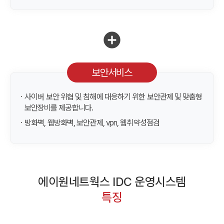
add_circle
보안서비스
ㆍ사이버 보안 위협 및 침해에 대응하기 위한 보안관제 및 맞춤형
보안장비를 제공합니다.
ㆍ방화벽, 웹방화벽, 보안관제, vpn, 웹취약성점검
에이원네트웍스 IDC 운영시스템
특징