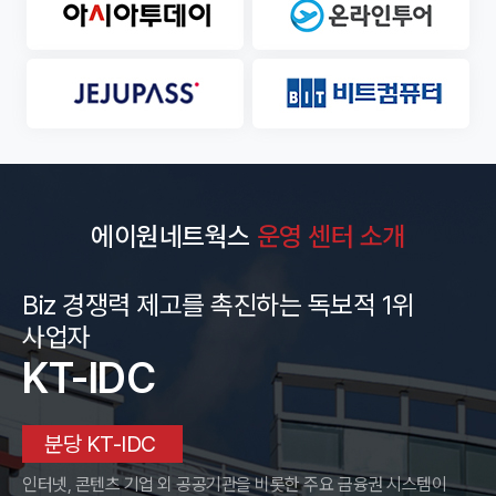
보유하고 있지 않은 고객에 대하여 서버를 판매 혹은
임대하여 주고 이를 이용하여 인터넷을 이용한 서비스를 할
① 고객님은는 회사에 대해 언제든지 다음 각 호의
상담문의
수 있도록 회선과 상면을 제공하는 서비스를 말합니다.
개인정보보호 관련 권리를 행사할 수 있습니다.
⑨부가 서비스 : 고객이 서비스를 이용하여 서버의 운영을
ㆍ개인정보 열람 요구
원활하게 하기 위하여 회사에서 기본으로 제공 서비스
공지사항
ㆍ오류 등으로 정정 요구
이외의 제공되는 서비스를 말합니다.
ㆍ삭제 요구
⑩매니지먼트(Management) 서비스 : 고객이 서버의
ㆍ처리정지 요구
뉴스레터
기술적인 관리 업무를 회사에 위탁하는 부가 서비스를
② 제1항에 따른 권리 행사는 회사에 대해 서면, 전화,
말하며, 서비스의 기본 사항과 옵션 사항은 홈페이지에
전자우편, 모사전송(FAX) 등을 통하여 하실 수 있으며
이용(결제)안내
명시되어 있습니다.
회사는 이에 대해 지체없이 조치하겠습니다.
⑪보안 서비스 : 고객의 서버가 불순한 접속자에 의하여
③ 고객님이 개인정보의 오류 등에 대한 정정 또는 삭제를
침입되거나 서비스 운영을 방해 받지 않도록 제공하는 부가
요구한 경우에는 회사는 정정 또는 삭제를 완료할 때까지
회사소개
서비스를 말하며, 기본 사항과 옵션 사항은 홈페이지에
당해 개인정보를 이용하거나 제공하지 않습니다.
에이원네트웍스
운영 센터 소개
명시되어 있습니다.
④ 만 14세 미만 아동의 경우, 제1항에 따른 권리 행사는
⑫백업(Backup) 서비스 : 데이터 저장 장치의 고장,
고객님의 법정대리인이나 위임을 받은 자 등 대리인을
불순한 침입 혹은 서버 운영자의 실수에 의한 데이터의
통하여 하실 수 있습니다. 이 경우, 법정대리인은 고객님의
망실에 대비하여, 여벌의 데이터 복사본을 별도의 저장
회사소개
모든 권리를 가집니다.
Biz 경쟁력 제고를 촉진하는 독보적 1위
장치에 보관하여 주는 서비스를 말하며, 기본 사항과 옵션
⑤ 고객님은 정보통신망법, 개인정보보호법 등 관계법령을
사항은 홈페이지에 명시되어 있습니다.
위반하여 회사가 처리하고 있는 고객님 본인이나 타인의
AONE경쟁력
사업자
⑬서비스 이용 요금 : 본 서비스 계약을 수행하기 위하여
개인정보 및 사생활을 침해하여서는 아니됩니다.
고객에게 청구하는 회사의 제반 서비스 비용으로,
KT-IDC
협력업체
계약되어진 정규성 경비와 추가적인 트래픽 이용료, 서버의
제5조(개인정보 자동 수집 장치의 설치ㆍ운영 및 거부)
설치, 기술지원 등 계약서 내에 규정되어 있지는 않으나
쌍방 합의에 의하여 수행되어진 추가적인 서비스 업무에
회사는 고객님 개개인에게 개인화되고 맞춤화된 서비스를
오시는길
대한 실비기준의 비정규성 경비를 말합니다.
제공하기 위해 고객님의 정보를 저장하고 수시로 불러오는
분당 KT-IDC
쿠키(cookie)를 사용합니다.
① 쿠키의 사용 목적
인터넷, 콘텐츠 기업 외 공공기관을 비롯한 주요 금융권 시스템이
제3조 (약관의 명시 및 변경)
정회원과 준회원의 접속 빈도나 방문 시간 등의 분석,