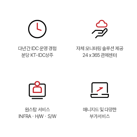
서비스 이용약관
개인정보보호정책
다년간 IDC 운영 경험
자체 모니터링 솔루션 제공
㈜에이원네트웍스(이하 ‘회사’라 한다)는 고객님의
개인정보를 보호하고 이와 관련한 어려움을 신속하고
분당 KT-IDC상주
24 x 365 관제센터
뉴스레터 구독신청
사이트맵
제1장 총칙
원활하게 처리할 수 있도록 개인정보보호정책을 수립하여
실천하고 있습니다. 회사의 개인정보보호정책은 관련 법률
이메일 주소를 남겨 주시면 에이원 뉴스레터를 보내드립니다.
및 정부 지침의 변경과 회사의 내부 정책 변화에 따라
제1조 (목적)
IT업계 정보와 관련 소식을 만나보세요.
변경될 수 있으며, 수시로 방문하셔서 그 내용을 확인하여
뉴스레터 구독신청
개인정보 수집 및 이용 동의 약관
주시기 바랍니다.
이 약관은 ㈜에이원네트웍스(이하 "회사")가 제공하는
SNS 공유하기
이메일
*
이메일 주소를 남겨 주시면 에이원 뉴스레터를 보내드립니다.
서버호스팅 및 코로케이션 서비스(이하 “서비스”)를
ITO서비스
IDC
IT업계 정보와 관련 소식을 만나보세요.
이용함에 있어, “회사”와 “이용고객”(이하 “고객”)의
제1조(개인정보의 처리목적)
ㆍ수집항목 : 담당자명, 업체명, 연락처, 이메일, 내용
권리와 의무 및 책임 기타 제반 사항을 규정함을 목적으로
ㆍ수집목적 : 서비스 상담, 견적 상담, 기술 문의, 기타 문의
회사는 다음의 목적을 위하여 개인정보를 처리합니다.
이메일
*
합니다.
개인정보 수집 및 이용 동의 약관
*
요청
처리하고 있는 개인정보는 다음의 목적 이외의 용도로는
ITO서비스
IDC
ㆍ이용기간 : 원칙적으로 개인정보 수집 및 이용보전이
이용되지 않으며, 이용 목적이 변경되는 경우에는 별도의
카카오
페이스북
트위터
원스탑 서비스
매니지드 및 다양한
ㆍ수집항목 : 이메일
달성된 후에 해당 정보를 지체없이 파기합니다.
동의를 받는 등 필요한 조치를 이행할 예정입니다.
제2조 (용어의 정의)
INFRAㆍH/WㆍS/W
부가서비스
단, 관계법령의 규정에 의하여 보존할 필요가 있는 경우
ㆍ회사명, 성명 : 이벤트, 견적상담 및 기타 문의사항
모니터링관제
코로케이션
ㆍ수집목적 : 뉴스레터 수신
약관에 동의 합니다.

일정 기간 동안 개인정보를 보관할 수 있습니다.
진행을 위한 기본적인 대상자 정보
ㆍ이용기간 : 원칙적으로 개인정보 수집 및 이용보전이
이 약관에서 사용되는 용어의 정의는 다음과 같습니다.
그 밖의 사항은 회사의 개인정보 취급방침을
ㆍ전화번호, 이메일 : 이벤트, 견적상담 및 기타 문의사항에
링크복사
그리고 다음 항목에 정해지지 않은 용어는 관계 법령이나
달성된 후에 해당 정보를 지체없이 파기합니다, 단,
매니지드
서버호스팅
준수합니다.
대한 답변을 전달하기 위한 원활한 의사소통 목적
홈페이지에 명시된 서비스별 안내에 의하여 유추하여
관계법령의 규정에 의하여 보존할 필요가 있는 경우 일정
구독 신청하기