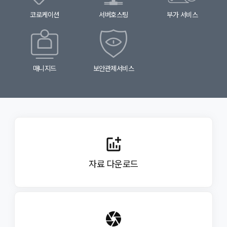
있습니다.
코로케이션
서버호스팅
부가 서비스
ㆍ개인정보 침해신고센터
제 6조 (서비스의 종류 및 변경)
(http://www.cyberprivacy.or.kr, 전화 1336)
①회사는 서비스 종류, 서비스 내용, 가격 및 기타 서비스
ㆍ개인정보 분쟁조정위원회 (http://www.kopico.or.kr,
관련 사항을 회사의 홈페이지를 통하여 게시하며, 고객은
전화 1336)
게시된 내용을 기준으로 서비스 이용신청을 해야 합니다.
ㆍ정보보호마크 인증위원회
②또한 회사는 서비스 종류의 신설 또는 기타 변경 사항에
(http://www.privacymark.or.kr, 전화 02-580-0533)
대해서도 홈페이지를 통하여 게시하며, 이미 서비스 이용
ㆍ대검찰청 인터넷범죄수사센터
매니지드
보안관제서비스
중인 고객에 대한 서비스의 변경사항은 홈페이지에
(http://www.spo.go.kr, 전화 02-3480-3600)
게시하거나 고객의 전자우편 주소를 통해서 통보하며, 게시
ㆍ경찰청 사이버테러대응센터 (http://www.ctrc.go.kr,
또는 통보 후 7일 이내에 이의를 제기하지 않으면 고객이
전화 02-392-0330)
변경사항에 대해서 동의한 것으로 간주합니다.
ㆍ경찰청 (http://www.police.go.kr)
시행일자 : 2015년 7월 2일
제7조 (약관 동의 및 이용신청)
①약관 동의 절차 이후 회사가 정한 양식에 기입하는 것을
addchart
완료하면 서비스 이용 신청이 완료되며, 회사는 계약의
중요도나 업무상 필요한 경우 별도의 서면 신청 서류
작성과 계약에 관련한 증빙 서류 사본 제출-사업자등록증
자료 다운로드
사본 혹은 개인의 경우 주민등록증 사본 등-을 요구할 수
있습니다.
②고객은 이용신청 시 실명, 실제정보를 입력하여야 하며,
이를 위반한 고객은 서비스 해지 시 고객 소유 장비의 IDC
밖으로 반출이 불가능하게 되어 재산상의 손해를 입을 수
있으며, 법적인 보호를 받을 수 없고 서비스 이용에 제한을
camera
받게 됩니다.
③고객이 이용신청 시 제공한 개인정보는 관계법령 및