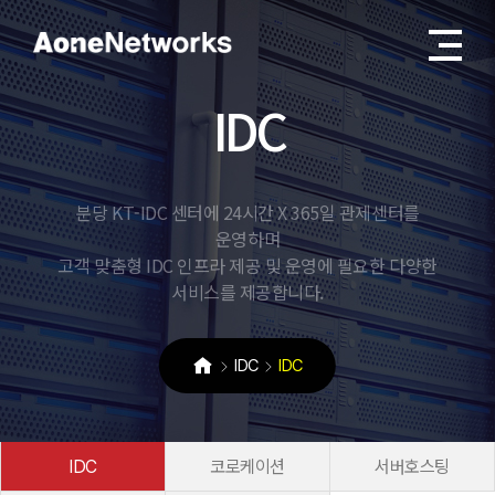
I
D
C
분당 KT-IDC 센터에 24시간 X 365일 관제센터를
운영하며
고객 맞춤형 IDC 인프라 제공 및 운영에 필요한 다양한
서비스를 제공합니다.
IDC
IDC
IDC
코로케이션
서버호스팅